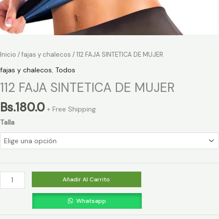
Inicio
/
fajas y chalecos
/ 112 FAJA SINTETICA DE MUJER
fajas y chalecos
,
Todos
112 FAJA SINTETICA DE MUJER
Bs.
180.0
+ Free Shipping
Talla
Añadir Al Carrito
Whatsapp