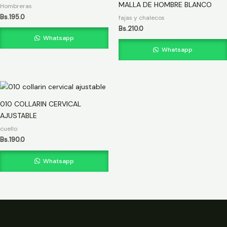
MALLA DE HOMBRE BLANCO
Hombreras
Bs.
195.0
fajas y chalecos
Bs.
210.0
Whatsapp
Whatsapp
010 COLLARIN CERVICAL
AJUSTABLE
cuello
Bs.
190.0
Whatsapp