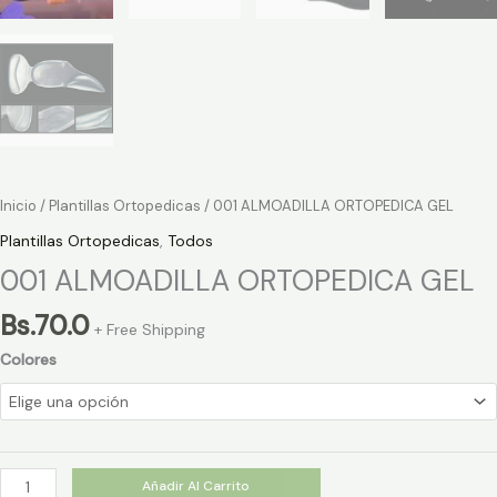
Inicio
/
Plantillas Ortopedicas
/ 001 ALMOADILLA ORTOPEDICA GEL
Plantillas Ortopedicas
,
Todos
001 ALMOADILLA ORTOPEDICA GEL
Bs.
70.0
+ Free Shipping
Colores
Añadir Al Carrito