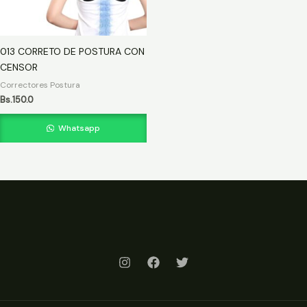
013 CORRETO DE POSTURA CON
CENSOR
Correctores Postura
Bs.
150.0
Whatsapp