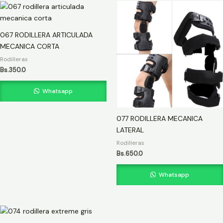
067 RODILLERA ARTICULADA
MECANICA CORTA
Rodilleras
Bs.
350.0
Whatsapp
077 RODILLERA MECANICA
LATERAL
Rodilleras
Bs.
650.0
Whatsapp