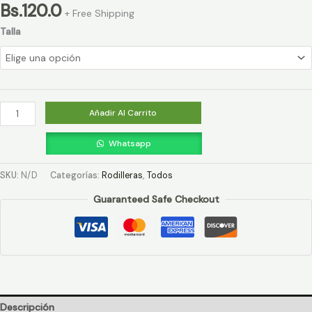
Bs.
120.0
+ Free Shipping
Talla
Añadir Al Carrito
Whatsapp
SKU:
N/D
Categorías:
Rodilleras
,
Todos
Guaranteed Safe Checkout
Descripción