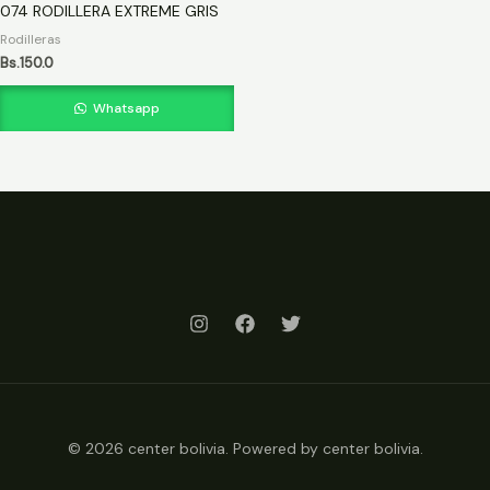
074 RODILLERA EXTREME GRIS
Rodilleras
Bs.
150.0
Whatsapp
© 2026 center bolivia. Powered by center bolivia.