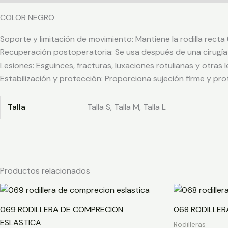
COLOR NEGRO
Soporte y limitación de movimiento: Mantiene la rodilla recta 
Recuperación postoperatoria: Se usa después de una cirugía 
Lesiones: Esguinces, fracturas, luxaciones rotulianas y otras l
Estabilización y protección: Proporciona sujeción firme y pr
Talla
Talla S, Talla M, Talla L
Productos relacionados
069 RODILLERA DE COMPRECION
068 RODILLER
ESLASTICA
Rodilleras