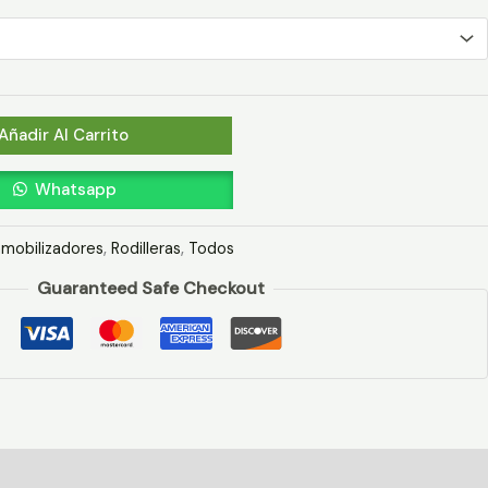
Añadir Al Carrito
Whatsapp
nmobilizadores
,
Rodilleras
,
Todos
Guaranteed Safe Checkout