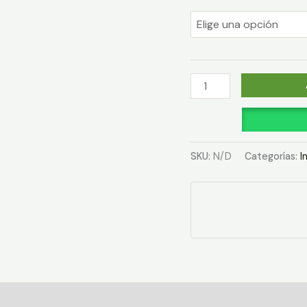
SKU:
N/D
Categorías:
I