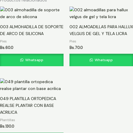
003 ALMOHADILLA DE SOPORTE
002 ALMOADILLAS PARA HALLUX
DE ARCO DE SILICONA
VELGUS DE GEL Y TELA LICRA
Pies
Pies
Bs.
60.0
Bs.
70.0
Whatsapp
Whatsapp
049 PLANTILLA ORTOPEDICA
REALSE PLANTAR CON BASE
ACRILICA
Plantillas
Bs.
130.0