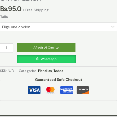
Bs.
95.0
+ Free Shipping
Talla
Añadir Al Carrito
Whatsapp
SKU:
N/D
Categorías:
Plantillas
,
Todos
Guaranteed Safe Checkout