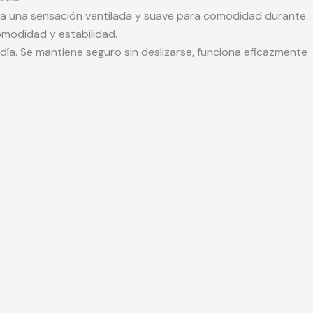
iona una sensación ventilada y suave para comodidad durante
comodidad y estabilidad.
l día. Se mantiene seguro sin deslizarse, funciona eficazmente