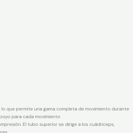
a, lo que permite una gama completa de movimiento durante
e apoyo para cada movimiento
resión. El tubo superior se dirige a los cuádriceps,
res.