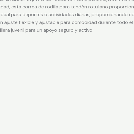
alidad, esta correa de rodilla para tendón rotuliano proporc
 es ideal para deportes o actividades diarias, proporcionando 
ce un ajuste flexible y ajustable para comodidad durante todo e
llera juvenil para un apoyo seguro y activo