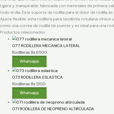
Ligera y transpirable: fabricada con materiales de primera c
todo el día. Este soporte de rodilla para el dolor de rodilla
Ajuste flexible: esta rodillera para tendinitis rotuliana ofre
como una correa de rodilla de puente y es ideal para una rodi
Productos relacionados
077 RODILLERA MECANICA LATERAL
Rodilleras
Bs.
650.0
Whatsapp
073 RODILLERA ESLASTICA
Rodilleras
Bs.
120.0
Whatsapp
071 RODILLERA DE NEOPRENO ALTIRCULADA