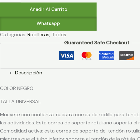
Añadir Al Carrito
Whatsapp
Categorías:
Rodilleras
,
Todos
Guaranteed Safe Checkout
Descripción
COLOR NEGRO
TALLA UNIVERSAL
Muévete con confianza: nuestra correa de rodilla para tend
las actividades. Esta correa de soporte rotuliano soporta e
Comodidad activa: esta correa de soporte del tendón rotulia
mientras que el tubo inferior soporta el tendón de la rótula.