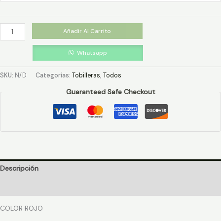
Añadir Al Carrito
Whatsapp
SKU:
N/D
Categorías:
Tobilleras
,
Todos
Guaranteed Safe Checkout
Descripción
Información adicional
COLOR ROJO