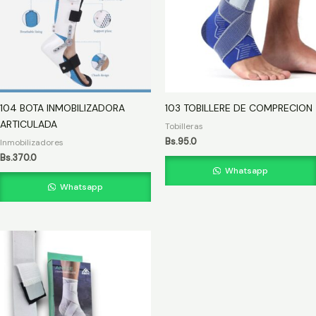
104 BOTA INMOBILIZADORA
103 TOBILLERE DE COMPRECION
ARTICULADA
Tobilleras
Bs.
95.0
Inmobilizadores
Bs.
370.0
Whatsapp
Whatsapp