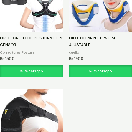
013 CORRETO DE POSTURA CON
010 COLLARIN CERVICAL
CENSOR
AJUSTABLE
Correctores Postura
cuello
Bs.
150.0
Bs.
190.0
Whatsapp
Whatsapp