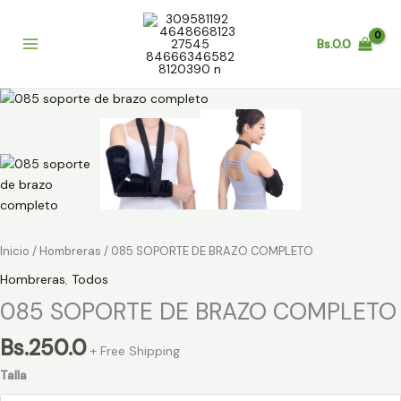
Ir
al
Bs.
0.0
contenido
085
SOPORTE
DE
BRAZO
COMPLETO
cantidad
Inicio
/
Hombreras
/ 085 SOPORTE DE BRAZO COMPLETO
Hombreras
,
Todos
085 SOPORTE DE BRAZO COMPLETO
Bs.
250.0
+ Free Shipping
Talla