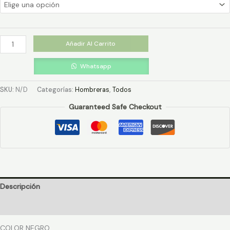
Añadir Al Carrito
Whatsapp
SKU:
N/D
Categorías:
Hombreras
,
Todos
Guaranteed Safe Checkout
Descripción
Información adicional
COLOR NEGRO