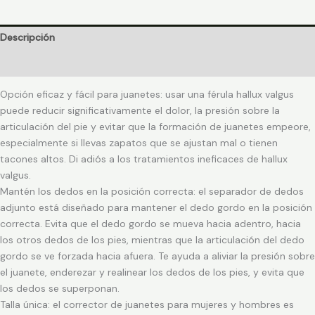
Descripción
Información adicional
Opción eficaz y fácil para juanetes: usar una férula hallux valgus
puede reducir significativamente el dolor, la presión sobre la
articulación del pie y evitar que la formación de juanetes empeore,
especialmente si llevas zapatos que se ajustan mal o tienen
tacones altos. Di adiós a los tratamientos ineficaces de hallux
valgus.
Mantén los dedos en la posición correcta: el separador de dedos
adjunto está diseñado para mantener el dedo gordo en la posición
correcta. Evita que el dedo gordo se mueva hacia adentro, hacia
los otros dedos de los pies, mientras que la articulación del dedo
gordo se ve forzada hacia afuera. Te ayuda a aliviar la presión sobre
el juanete, enderezar y realinear los dedos de los pies, y evita que
los dedos se superponan.
Talla única: el corrector de juanetes para mujeres y hombres es