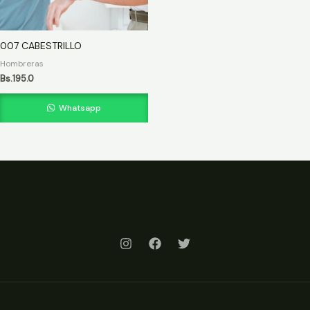
007 CABESTRILLO
Hombreras
Bs.
195.0
Whatsapp