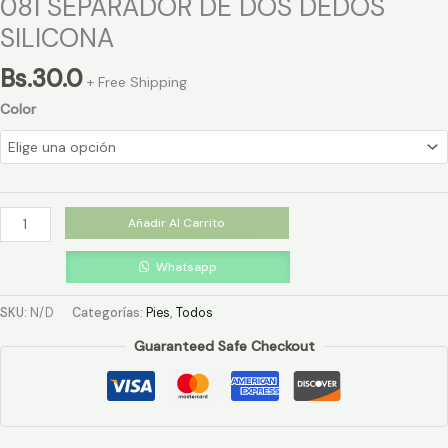
081 SEPARADOR DE DOS DEDOS
SILICONA
Bs.
30.0
+ Free Shipping
Color
Añadir Al Carrito
Whatsapp
SKU:
N/D
Categorías:
Pies
,
Todos
Guaranteed Safe Checkout