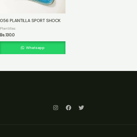
056 PLANTILLA SPORT SHOCK
Plantillas
Bs.
130.0
Whatsapp