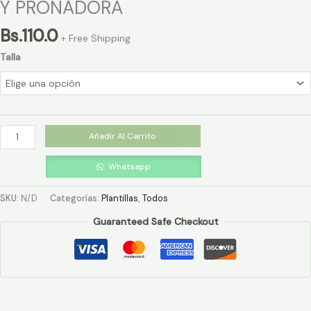
Y PRONADORA
Bs.
110.0
+ Free Shipping
Talla
Añadir Al Carrito
Whatsapp
SKU:
N/D
Categorías:
Plantillas
,
Todos
Guaranteed Safe Checkout