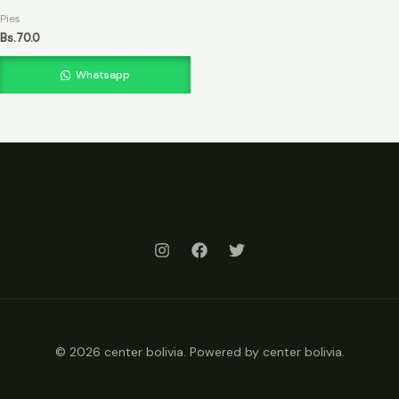
Pies
Bs.
70.0
Whatsapp
© 2026 center bolivia. Powered by center bolivia.