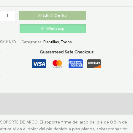
Añadir Al Carrito
Whatsapp
SKU:
N/D
Categorías:
Plantillas
,
Todos
Guaranteed Safe Checkout
Descripción
Información adicional
SOPORTE DE ARCO: El soporte firme del arco del pie de 0.8 in de
altura alivia el dolor del pie debido a pies planos, sobrepronación,