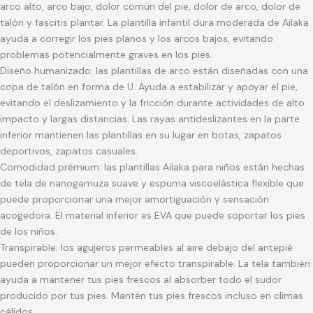
arco alto, arco bajo, dolor común del pie, dolor de arco, dolor de
talón y fascitis plantar. La plantilla infantil dura moderada de Ailaka
ayuda a corregir los pies planos y los arcos bajos, evitando
problemas potencialmente graves en los pies.
Diseño humanizado: las plantillas de arco están diseñadas con una
copa de talón en forma de U. Ayuda a estabilizar y apoyar el pie,
evitando el deslizamiento y la fricción durante actividades de alto
impacto y largas distancias. Las rayas antideslizantes en la parte
inferior mantienen las plantillas en su lugar en botas, zapatos
deportivos, zapatos casuales.
Comodidad prémium: las plantillas Ailaka para niños están hechas
de tela de nanogamuza suave y espuma viscoelástica flexible que
puede proporcionar una mejor amortiguación y sensación
acogedora. El material inferior es EVA que puede soportar los pies
de los niños.
Transpirable: los agujeros permeables al aire debajo del antepié
pueden proporcionar un mejor efecto transpirable. La tela también
ayuda a mantener tus pies frescos al absorber todo el sudor
producido por tus pies. Mantén tus pies frescos incluso en climas
cálidos.