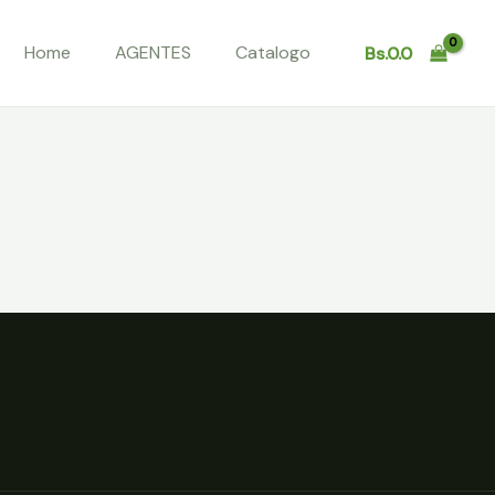
Home
AGENTES
Catalogo
Bs.
0.0