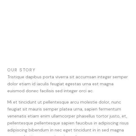
OUR STORY
Tristique dapibus porta viverra sit accumsan integer semper
dolor etiam id iaculis feugiat egestas urna est magna
euismod donec facilisis sed integer orci ac.
Mi et tincidunt ut pellentesque arcu molestie dolor, nunc
feugiat sit mauris semper platea urna, sapien fermentum
venenatis etiam enim ullamcorper phasellus tortor justo, et,
pellentesque pellentesque sapien faucibus in adipiscing risus
adipiscing bibendum in nec eget tincidunt in in sed magna